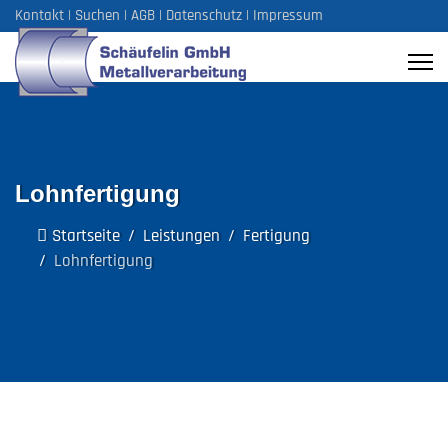
Kontakt
|
Suchen
|
AGB
|
Datenschutz
|
Impressum
Lohnfertigung
Startseite
Leistungen
Fertigung
Lohnfertigung